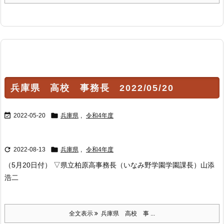
兵庫県 高校 事務長 2022/05/20


2022-05-20
兵庫県
,
令和4年度


2022-08-13
兵庫県
,
令和4年度
（5月20日付） ▽県立柏原高事務長（いなみ野学園学園課長）山添
浩二
全文表示
兵庫県 高校 事 ...