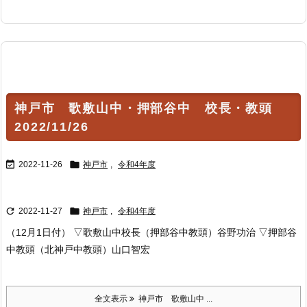
神戸市 歌敷山中・押部谷中 校長・教頭
2022/11/26


2022-11-26
神戸市
,
令和4年度


2022-11-27
神戸市
,
令和4年度
（12月1日付） ▽歌敷山中校長（押部谷中教頭）谷野功治 ▽押部谷
中教頭（北神戸中教頭）山口智宏
全文表示
神戸市 歌敷山中 ...