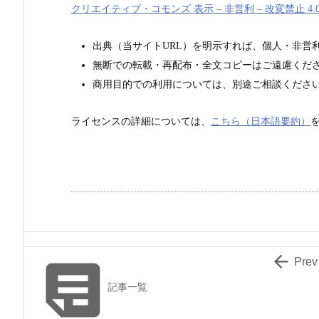
クリエイティブ・コモンズ 表示 – 非営利 – 改変禁止 4.0 
出典（当サイトURL）を明示すれば、個人・非営
無断での転載・再配布・全文コピーはご遠慮くだ
商用目的での利用については、別途ご相談くださ
ライセンスの詳細については、
こちら（日本語要約）


Prev
記事一覧