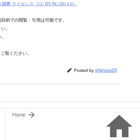
国際 ライセンス（CC BY-NC-ND 4.0）
利目的での閲覧・引用は可能です。
さい。
い。
をご覧ください。

shimura19
Posted by


Home