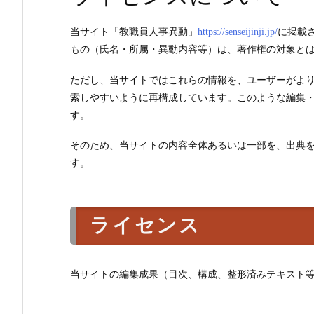
当サイト「教職員人事異動」
https://senseijinji.jp/
に掲載
もの（氏名・所属・異動内容等）は、著作権の対象と
ただし、当サイトではこれらの情報を、ユーザーがよ
索しやすいように再構成しています。このような編集
す。
そのため、当サイトの内容全体あるいは一部を、出典
す。
ライセンス
当サイトの編集成果（目次、構成、整形済みテキスト