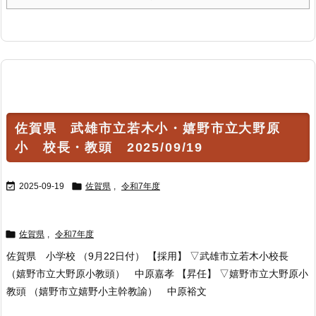
佐賀県 武雄市立若木小・嬉野市立大野原
小 校長・教頭 2025/09/19


2025-09-19
佐賀県
,
令和7年度

佐賀県
,
令和7年度
佐賀県 小学校 （9月22日付） 【採用】 ▽武雄市立若木小校長
（嬉野市立大野原小教頭） 中原嘉孝 【昇任】 ▽嬉野市立大野原小
教頭 （嬉野市立嬉野小主幹教諭） 中原裕文