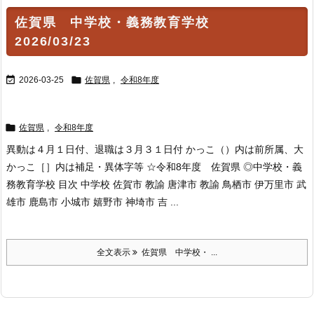
佐賀県 中学校・義務教育学校
2026/03/23


2026-03-25
佐賀県
,
令和8年度

佐賀県
,
令和8年度
異動は４月１日付、退職は３月３１日付 かっこ（）内は前所属、大
かっこ［］内は補足・異体字等 ☆令和8年度 佐賀県 ◎中学校・義
務教育学校 目次 中学校 佐賀市 教諭 唐津市 教諭 鳥栖市 伊万里市 武
雄市 鹿島市 小城市 嬉野市 神埼市 吉 ...
全文表示
佐賀県 中学校・ ...