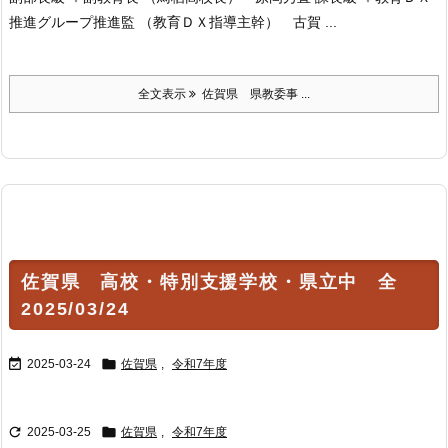
推進グループ推進監 （教育ＤＸ指導主幹） 古賀 ...
全文表示
佐賀県 県教委事 ...
佐賀県 高校・特別支援学校・県立中 全
2025/03/24


2025-03-24
佐賀県
,
令和7年度


2025-03-25
佐賀県
,
令和7年度