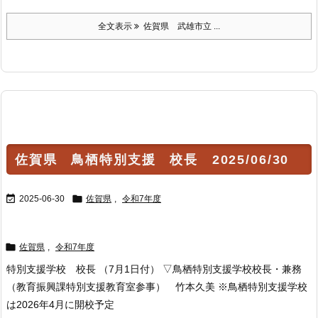
全文表示
佐賀県 武雄市立 ...
佐賀県 鳥栖特別支援 校長 2025/06/30


2025-06-30
佐賀県
,
令和7年度

佐賀県
,
令和7年度
特別支援学校 校長 （7月1日付） ▽鳥栖特別支援学校校長・兼務
（教育振興課特別支援教育室参事） 竹本久美 ※鳥栖特別支援学校
は2026年4月に開校予定