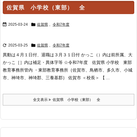
佐賀県 小学校（東部） 全


2025-03-24
佐賀県
,
令和7年度


2025-03-25
佐賀県
,
令和7年度
異動は４月１日付、退職は３月３１日付 かっこ（）内は前所属、大
かっこ［］内は補足・異体字等 ☆令和7年度 佐賀県 小学校 東部
教育事務所管内 ・東部教育事務所｛佐賀市、鳥栖市、多久市、小城
市、神埼市、神埼郡、三養基郡｝ 佐賀市 ＜校長＞ 【 ...
全文表示
佐賀県 小学校（東部） 全