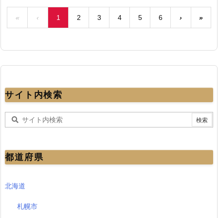
«
‹
1
2
3
4
5
6
›
»
サイト内検索
都道府県
北海道
札幌市