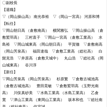
〇副校長
【退職】
▽（岡山操山高） 南光恭裕 ▽（岡山一宮高） 河原和博
【転任】
▽岡山朝日高 （倉敷南高） 横関雅弘 ▽岡山操山高 （倉
敷鷲羽高） 三村直子 ▽岡山一宮高 （倉敷工業高） 水
島裕 ▽岡山城東高 （岡山朝日高） 平賀徹 ▽倉敷南高
（岡山芳泉高） 福田達哉 ▽倉敷工業高 （総社高） 白
髭克浩 ▽井原高 （倉敷天城中） 丸山浩 ▽総社高 （岡
山城東高） 谷川淳
【新任】
▽岡山芳泉高 （岡山芳泉高） 杉原繁 ▽倉敷古城池高
（倉敷古城池高） 豊田晃敏 ▽倉敷鷲羽高 （玉野光南
高） 川俣真砂美 ▽水島工業高 （水島工業高） 乙倉
寛 ▽津山工業高 （東岡山工業高） 坂本和也 ▽総社南
高 （総社南高） 信宮誠