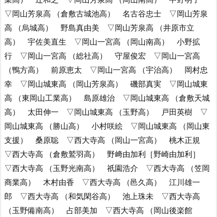
▽岡山芳泉高 （倉敷古城池高） 名古谷忠士 ▽岡山芳泉
高 （烏城高） 野島真由美 ▽岡山芳泉高 （井原市立
高） 宇佐美直生 ▽岡山一宮高 （岡山南高） 小野拡
行 ▽岡山一宮高 （総社高） 守屋俊宏 ▽岡山一宮高
（鴨方高） 前原恵太 ▽岡山一宮高 （宇治高） 岡村忠
幸 ▽岡山城東高 （岡山芳泉高） 磯部真実 ▽岡山城東
高 （東岡山工業高） 島原雄治 ▽岡山城東高 （倉敷天城
高） 太田伸一 ▽岡山城東高 （玉野高） 戸田英樹 ▽
岡山城東高 （勝山高） 小村咲絵 ▽岡山城東高 （岡山東
支援） 桑原聡 ▽西大寺高 （岡山一宮高） 桃木正規
▽西大寺高 （倉敷鷲羽高） 野﨑由加利［野崎由加利］
▽西大寺高 （玉野光南高） 祇園浩介 ▽西大寺高 （笠岡
商業高） 木村由香 ▽西大寺高 （邑久高） 江川雄一
郎 ▽西大寺高 （和気閑谷高） 池上珠未 ▽西大寺高
（玉野備南高） 占部美加 ▽西大寺高 （岡山後楽館