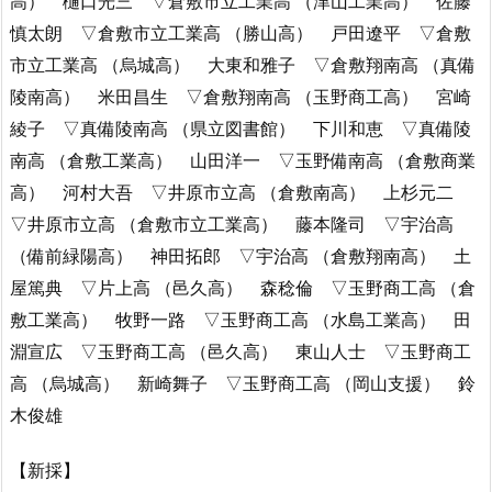
高） 樋口光三 ▽倉敷市立工業高 （津山工業高） 佐藤
慎太朗 ▽倉敷市立工業高 （勝山高） 戸田遼平 ▽倉敷
市立工業高 （烏城高） 大東和雅子 ▽倉敷翔南高 （真備
陵南高） 米田昌生 ▽倉敷翔南高 （玉野商工高） 宮崎
綾子 ▽真備陵南高 （県立図書館） 下川和恵 ▽真備陵
南高 （倉敷工業高） 山田洋一 ▽玉野備南高 （倉敷商業
高） 河村大吾 ▽井原市立高 （倉敷南高） 上杉元二
▽井原市立高 （倉敷市立工業高） 藤本隆司 ▽宇治高
（備前緑陽高） 神田拓郎 ▽宇治高 （倉敷翔南高） 土
屋篤典 ▽片上高 （邑久高） 森稔倫 ▽玉野商工高 （倉
敷工業高） 牧野一路 ▽玉野商工高 （水島工業高） 田
淵宣広 ▽玉野商工高 （邑久高） 東山人士 ▽玉野商工
高 （烏城高） 新崎舞子 ▽玉野商工高 （岡山支援） 鈴
木俊雄
【新採】