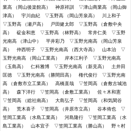
業高 （岡山後楽館高） 神原祥訓 ▽津山商業高 （岡山御
津高） 宇川由紀 ▽玉野高 （岡山芳泉高） 川上和子
▽玉野高 （瀬戸高） 戸田健太郎 ▽玉野高 （倉敷中央
高） 碇金和恵 ▽玉野高 （林野高） 常井仁美 ▽玉野
光南高 （津山中） 平井彩乃 ▽玉野光南高 （岡山芳泉
高） 仲西明子 ▽玉野光南高 （西大寺高） 山本治 ▽
玉野光南高 （岡山工業高） 岸本江利子 ▽玉野光南高
（玉島高） 仁科雅博 ▽玉野光南高 （新見高） 土井田
匡徳 ▽玉野光南高 （勝間田高） 権代俊行 ▽玉野光南
高 （倉敷市立工業高） 高橋直哉 ▽笠岡高 （倉敷古城池
高） 森下洋行 ▽笠岡高 （倉敷工業高） 佐々木和憲
▽笠岡高 （総社南高） 大島弘子 ▽笠岡高 （和気閑谷
高） 荒木喜子 ▽笠岡高 （井原市立高） 谷本侑也 ▽
笠岡工業高 （水島工業高） 河島隆行 ▽笠岡工業高 （水
島工業高） 山本宜子 ▽笠岡工業高 （勝山高） 野々村