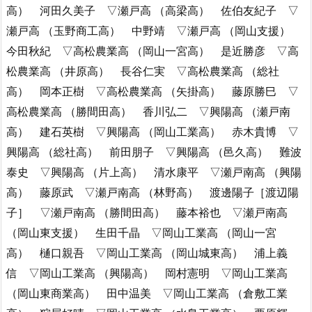
高） 河田久美子 ▽瀬戸高 （高梁高） 佐伯友紀子 ▽
瀬戸高 （玉野商工高） 中野靖 ▽瀬戸高 （岡山支援）
今田秋紀 ▽高松農業高 （岡山一宮高） 是近勝彦 ▽高
松農業高 （井原高） 長谷仁実 ▽高松農業高 （総社
高） 岡本正樹 ▽高松農業高 （矢掛高） 藤原勝巳 ▽
高松農業高 （勝間田高） 香川弘二 ▽興陽高 （瀬戸南
高） 建石英樹 ▽興陽高 （岡山工業高） 赤木貴博 ▽
興陽高 （総社高） 前田朋子 ▽興陽高 （邑久高） 難波
泰史 ▽興陽高 （片上高） 清水康平 ▽瀬戸南高 （興陽
高） 藤原武 ▽瀬戸南高 （林野高） 渡邊陽子［渡辺陽
子］ ▽瀬戸南高 （勝間田高） 藤本裕也 ▽瀬戸南高
（岡山東支援） 生田千晶 ▽岡山工業高 （岡山一宮
高） 樋口親吾 ▽岡山工業高 （岡山城東高） 浦上義
信 ▽岡山工業高 （興陽高） 岡村憲明 ▽岡山工業高
（岡山東商業高） 田中温美 ▽岡山工業高 （倉敷工業