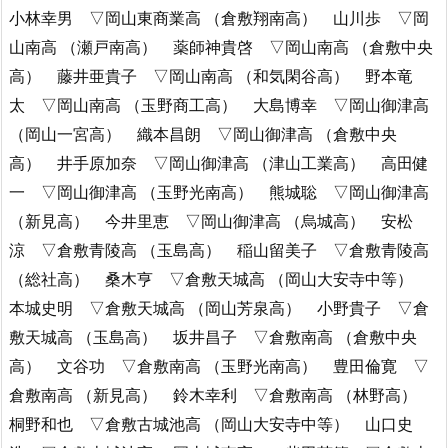
小林幸男 ▽岡山東商業高 （倉敷翔南高） 山川歩 ▽岡
山南高 （瀬戸南高） 薬師神貴啓 ▽岡山南高 （倉敷中央
高） 藤井亜貴子 ▽岡山南高 （和気閑谷高） 野本竜
太 ▽岡山南高 （玉野商工高） 大島博幸 ▽岡山御津高
（岡山一宮高） 織本昌朗 ▽岡山御津高 （倉敷中央
高） 井手原加奈 ▽岡山御津高 （津山工業高） 高田健
一 ▽岡山御津高 （玉野光南高） 熊城聡 ▽岡山御津高
（新見高） 今井里恵 ▽岡山御津高 （烏城高） 安松
涼 ▽倉敷青陵高 （玉島高） 稲山留美子 ▽倉敷青陵高
（総社高） 桑木亨 ▽倉敷天城高 （岡山大安寺中等）
本城史明 ▽倉敷天城高 （岡山芳泉高） 小野貴子 ▽倉
敷天城高 （玉島高） 坂井昌子 ▽倉敷南高 （倉敷中央
高） 文谷功 ▽倉敷南高 （玉野光南高） 豊田倫寛 ▽
倉敷南高 （新見高） 鈴木幸利 ▽倉敷南高 （林野高）
桐野和也 ▽倉敷古城池高 （岡山大安寺中等） 山口史