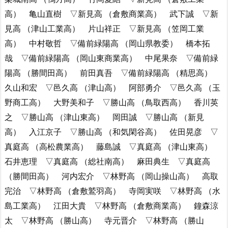
高） 亀山直樹 ▽新見高 （倉敷商業高） 武下誠 ▽新
見高 （津山工業高） 片山祥正 ▽新見高 （笠岡工業
高） 中村敬哲 ▽備前緑陽高 （岡山県教委） 橋本拓
哉 ▽備前緑陽高 （岡山東商業高） 中尾果奈 ▽備前緑
陽高 （勝間田高） 前田真吾 ▽備前緑陽高 （精思高）
久山和宏 ▽邑久高 （津山高） 阿部勇介 ▽邑久高 （玉
野商工高） 大野美和子 ▽勝山高 （鳥取西高） 香川英
之 ▽勝山高 （津山東高） 岡田誠 ▽勝山高 （新見
高） 入江京子 ▽勝山高 （和気閑谷高） 佐田晃彦 ▽
真庭高 （高松農業高） 藤島誠 ▽真庭高 （津山東高）
石井恵理 ▽真庭高 （総社南高） 麻田典生 ▽真庭高
（勝間田高） 河内宏介 ▽林野高 （岡山操山高） 高取
完治 ▽林野高 （倉敷鷲羽高） 寺岡実咲 ▽林野高 （水
島工業高） 江田大貴 ▽林野高 （倉敷商業高） 鐘森涼
太 ▽林野高 （勝山高） 寺元晋介 ▽林野高 （勝山