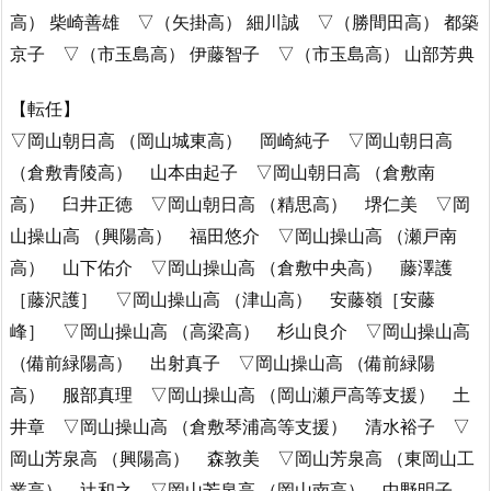
高） 柴崎善雄 ▽（矢掛高） 細川誠 ▽（勝間田高） 都築
京子 ▽（市玉島高） 伊藤智子 ▽（市玉島高） 山部芳典
【転任】
▽岡山朝日高 （岡山城東高） 岡崎純子 ▽岡山朝日高
（倉敷青陵高） 山本由起子 ▽岡山朝日高 （倉敷南
高） 臼井正徳 ▽岡山朝日高 （精思高） 堺仁美 ▽岡
山操山高 （興陽高） 福田悠介 ▽岡山操山高 （瀬戸南
高） 山下佑介 ▽岡山操山高 （倉敷中央高） 藤澤護
［藤沢護］ ▽岡山操山高 （津山高） 安藤嶺［安藤
峰］ ▽岡山操山高 （高梁高） 杉山良介 ▽岡山操山高
（備前緑陽高） 出射真子 ▽岡山操山高 （備前緑陽
高） 服部真理 ▽岡山操山高 （岡山瀬戸高等支援） 土
井章 ▽岡山操山高 （倉敷琴浦高等支援） 清水裕子 ▽
岡山芳泉高 （興陽高） 森敦美 ▽岡山芳泉高 （東岡山工
業高） 辻和之 ▽岡山芳泉高 （岡山南高） 中野明子