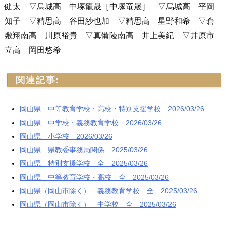
健太 ▽烏城高 中塚龍晟［中塚竜晟］ ▽烏城高 平岡
知子 ▽精思高 谷田紗也加 ▽精思高 星野和希 ▽倉
敷翔南高 川原裕貴 ▽真備陵南高 井上美紀 ▽井原市
立高 岡田悠希
関連記事:
岡山県 中等教育学校・高校・特別支援学校 2026/03/26
岡山県 中学校・義務教育学校 2026/03/26
岡山県 小学校 2026/03/26
岡山県 県教委事務局関係 2025/03/26
岡山県 特別支援学校 全 2025/03/26
岡山県 中等教育学校・高校 全 2025/03/26
岡山県（岡山市除く） 義務教育学校 全 2025/03/26
岡山県（岡山市除く） 中学校 全 2025/03/26