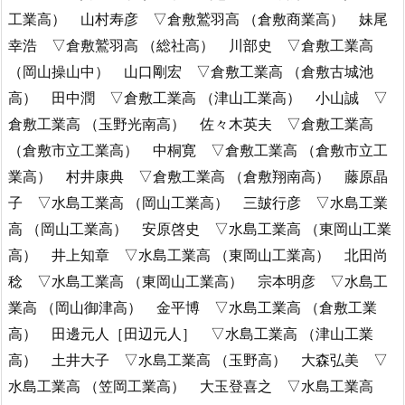
工業高） 山村寿彦 ▽倉敷鷲羽高 （倉敷商業高） 妹尾
幸浩 ▽倉敷鷲羽高 （総社高） 川部史 ▽倉敷工業高
（岡山操山中） 山口剛宏 ▽倉敷工業高 （倉敷古城池
高） 田中潤 ▽倉敷工業高 （津山工業高） 小山誠 ▽
倉敷工業高 （玉野光南高） 佐々木英夫 ▽倉敷工業高
（倉敷市立工業高） 中桐寛 ▽倉敷工業高 （倉敷市立工
業高） 村井康典 ▽倉敷工業高 （倉敷翔南高） 藤原晶
子 ▽水島工業高 （岡山工業高） 三皷行彦 ▽水島工業
高 （岡山工業高） 安原啓史 ▽水島工業高 （東岡山工業
高） 井上知章 ▽水島工業高 （東岡山工業高） 北田尚
稔 ▽水島工業高 （東岡山工業高） 宗本明彦 ▽水島工
業高 （岡山御津高） 金平博 ▽水島工業高 （倉敷工業
高） 田邊元人［田辺元人］ ▽水島工業高 （津山工業
高） 土井大子 ▽水島工業高 （玉野高） 大森弘美 ▽
水島工業高 （笠岡工業高） 大玉登喜之 ▽水島工業高