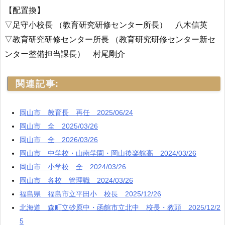
【配置換】
▽足守小校長 （教育研究研修センター所長） 八木信英
▽教育研究研修センター所長 （教育研究研修センター新セ
ンター整備担当課長） 村尾剛介
関連記事:
岡山市 教育長 再任 2025/06/24
岡山市 全 2025/03/26
岡山市 全 2026/03/26
岡山市 中学校・山南学園・岡山後楽館高 2024/03/26
岡山市 小学校 全 2024/03/26
岡山市 各校 管理職 2024/03/26
福島県 福島市立平田小 校長 2025/12/26
北海道 森町立砂原中・函館市立北中 校長・教頭 2025/12/2
5