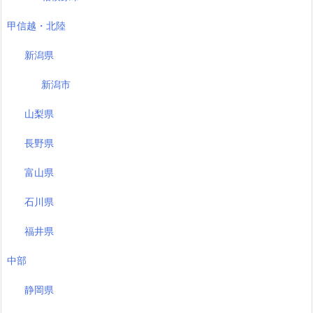
甲信越・北陸
新潟県
新潟市
山梨県
長野県
富山県
石川県
福井県
中部
静岡県