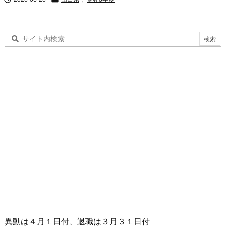
異動は４月１日付、退職は３月３１日付