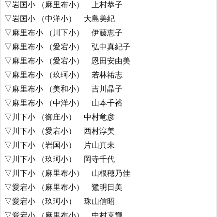
▽岩国小 （麻里布小） 上村恭子
▽岩国小 （中洋小） 大島美紀
▽麻里布小 （川下小） 伊藤恵子
▽麻里布小 （愛宕小） 弘中真紀子
▽麻里布小 （愛宕小） 恩田安由美
▽麻里布小 （玖珂小） 若林祐志
▽麻里布小 （美和小） 吉川晶子
▽麻里布小 （中洋小） 山本千裕
▽川下小 （御庄小） 中村竜彦
▽川下小 （愛宕小） 西村淳美
▽川下小 （岩国小） 片山真未
▽川下小 （玖珂小） 岡寺千代
▽川下小 （麻里布小） 山根穂乃佳
▽愛宕小 （麻里布小） 鷺明日美
▽愛宕小 （玖珂小） 珠山信昭
▽愛宕小 （麻里布小） 中村克輝