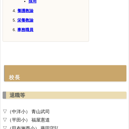
採用
養護教諭
栄養教諭
事務職員
校長
退職等
▽（中洋小） 青山武司
▽（平田小） 福屋憲道
▽（田布施西小） 藤田守弘