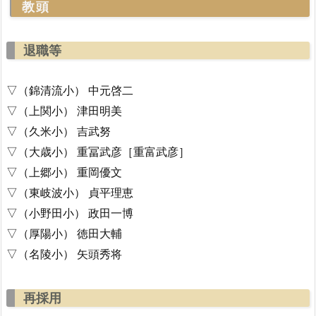
教頭
退職等
▽（錦清流小） 中元啓二
▽（上関小） 津田明美
▽（久米小） 吉武努
▽（大歳小） 重冨武彦［重富武彦］
▽（上郷小） 重岡優文
▽（東岐波小） 貞平理恵
▽（小野田小） 政田一博
▽（厚陽小） 徳田大輔
▽（名陵小） 矢頭秀将
再採用