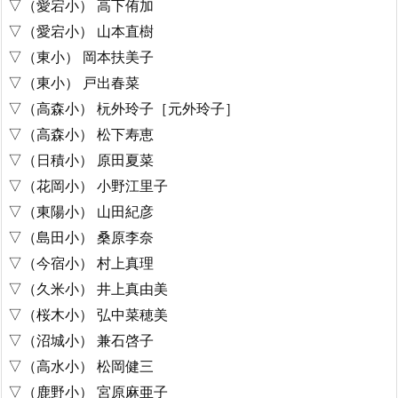
▽（愛宕小） 高下侑加
▽（愛宕小） 山本直樹
▽（東小） 岡本扶美子
▽（東小） 戸出春菜
▽（高森小） 杬外玲子［元外玲子］
▽（高森小） 松下寿恵
▽（日積小） 原田夏菜
▽（花岡小） 小野江里子
▽（東陽小） 山田紀彦
▽（島田小） 桑原李奈
▽（今宿小） 村上真理
▽（久米小） 井上真由美
▽（桜木小） 弘中菜穂美
▽（沼城小） 兼石啓子
▽（高水小） 松岡健三
▽（鹿野小） 宮原麻亜子