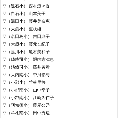
▽（遠石小） 西村澄々香
▽（白石小） 山本美子
▽（湯田小） 藤井美奈恵
▽（大歳小） 重枝綾
▽（名田島小） 吉田典子
▽（大歳小） 藤元友紀子
▽（嘉川小） 亀村美和子
▽（鋳銭司小） 堀内志津恵
▽（鋳銭司小） 藤井美希
▽（大内南小） 中河彩海
▽（小郡小） 竹林里桜
▽（小郡南小） 山中幸子
▽（小郡南小） 江崎久仁子
▽（阿知須小） 藤尾公乃
▽（牟礼南小） 田中秀途