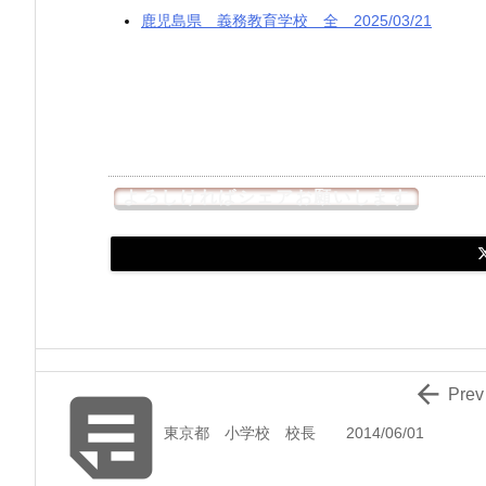
鹿児島県 義務教育学校 全 2025/03/21
よろしければシェアお願いします


Prev
東京都 小学校 校長 2014/06/01