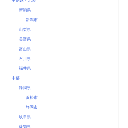
甲信越・北陸
新潟県
新潟市
山梨県
長野県
富山県
石川県
福井県
中部
静岡県
浜松市
静岡市
岐阜県
愛知県