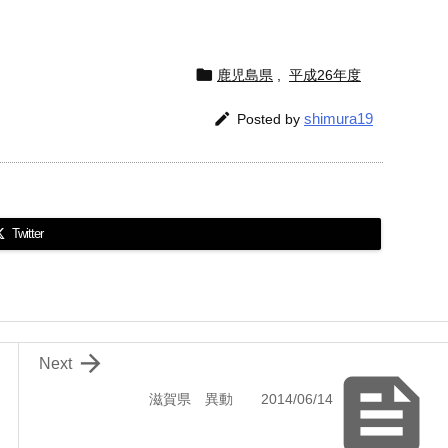

鹿児島県
,
平成26年度

shimura19
Posted by
Twitter

Next

滋賀県 異動 2014/06/14