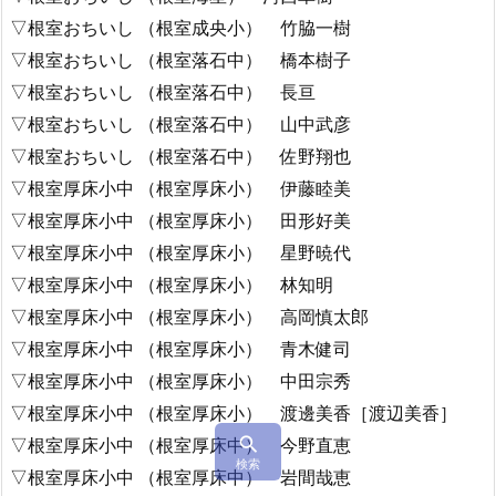
▽根室おちいし （根室成央小） 竹脇一樹
▽根室おちいし （根室落石中） 橋本樹子
▽根室おちいし （根室落石中） 長亘
▽根室おちいし （根室落石中） 山中武彦
▽根室おちいし （根室落石中） 佐野翔也
▽根室厚床小中 （根室厚床小） 伊藤睦美
▽根室厚床小中 （根室厚床小） 田形好美
▽根室厚床小中 （根室厚床小） 星野暁代
▽根室厚床小中 （根室厚床小） 林知明
▽根室厚床小中 （根室厚床小） 高岡慎太郎
▽根室厚床小中 （根室厚床小） 青木健司
▽根室厚床小中 （根室厚床小） 中田宗秀
▽根室厚床小中 （根室厚床小） 渡邊美香［渡辺美香］

▽根室厚床小中 （根室厚床中） 今野直恵
検索
▽根室厚床小中 （根室厚床中） 岩間哉恵