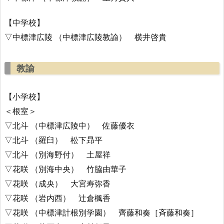
【中学校】
▽中標津広陵 （中標津広陵教諭） 横井啓貴
教諭
【小学校】
＜根室＞
▽北斗 （中標津広陵中） 佐藤優衣
▽北斗 （羅臼） 松下昻平
▽北斗 （別海野付） 土屋祥
▽花咲 （別海中央） 竹脇由華子
▽花咲 （成央） 大宮寿弥香
▽花咲 （岩内西） 辻倉楓香
▽花咲 （中標津計根別学園） 齊藤和奏［斉藤和奏］