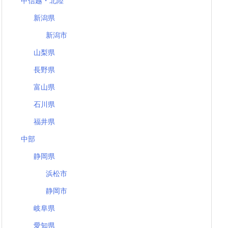
甲信越・北陸
新潟県
新潟市
山梨県
長野県
富山県
石川県
福井県
中部
静岡県
浜松市
静岡市
岐阜県
愛知県