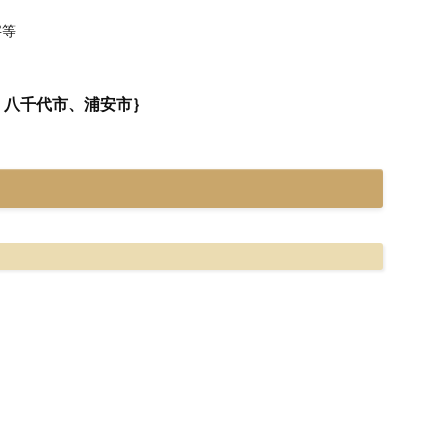
字等
、八千代市、浦安市｝