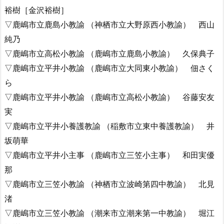
裕樹［金沢裕樹］
▽鹿嶋市立鹿島小教諭 （神栖市立大野原西小教諭） 西山
純乃
▽鹿嶋市立高松小教諭 （鹿嶋市立鹿島小教諭） 久保典子
▽鹿嶋市立平井小教諭 （鹿嶋市立大同東小教諭） 佃さく
ら
▽鹿嶋市立平井小教諭 （鹿嶋市立高松小教諭） 谷藤安友
実
▽鹿嶋市立平井小養護教諭 （稲敷市立東中養護教諭） 井
坂萌華
▽鹿嶋市立平井小主事 （鹿嶋市立三笠小主事） 和田実優
那
▽鹿嶋市立三笠小教諭 （神栖市立波崎第四中教諭） 北見
渚
▽鹿嶋市立三笠小教諭 （潮来市立潮来第一中教諭） 堀江