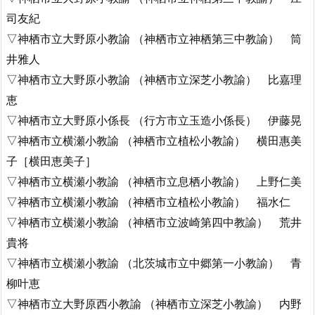
司友紀
▽神栖市立大野原小教諭 （神栖市立神栖第三中教諭） 筒
井雅人
▽神栖市立大野原小教諭 （神栖市立深芝小教諭） 比嘉理
恵
▽神栖市立大野原小係長 （行方市立玉造小係長） 伊藤晃
▽神栖市立横瀬小教諭 （神栖市立植松小教諭） 横田惠美
子［横田恵美子］
▽神栖市立横瀬小教諭 （神栖市立息栖小教諭） 上野仁美
▽神栖市立横瀬小教諭 （神栖市立植松小教諭） 福水仁
▽神栖市立横瀬小教諭 （神栖市立波崎第四中教諭） 荒井
貴将
▽神栖市立横瀬小教諭 （北茨城市立中郷第一小教諭） 青
柳叶恵
▽神栖市立大野原西小教諭 （神栖市立深芝小教諭） 内野