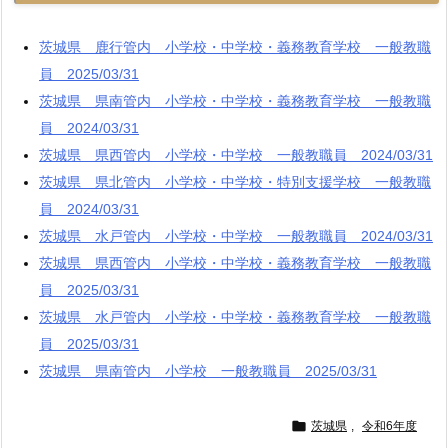
茨城県 鹿行管内 小学校・中学校・義務教育学校 一般教職
員 2025/03/31
茨城県 県南管内 小学校・中学校・義務教育学校 一般教職
員 2024/03/31
茨城県 県西管内 小学校・中学校 一般教職員 2024/03/31
茨城県 県北管内 小学校・中学校・特別支援学校 一般教職
員 2024/03/31
茨城県 水戸管内 小学校・中学校 一般教職員 2024/03/31
茨城県 県西管内 小学校・中学校・義務教育学校 一般教職
員 2025/03/31
茨城県 水戸管内 小学校・中学校・義務教育学校 一般教職
員 2025/03/31
茨城県 県南管内 小学校 一般教職員 2025/03/31

茨城県
,
令和6年度