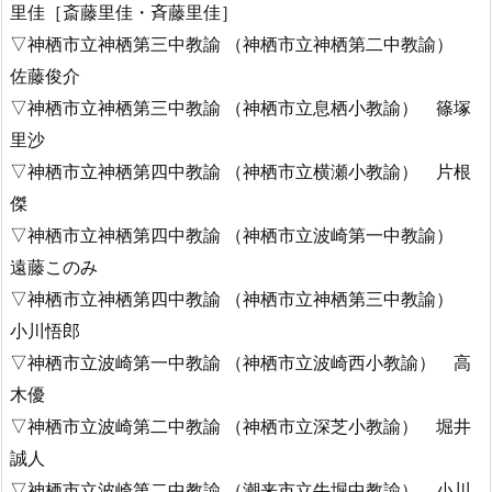
里佳［斎藤里佳・斉藤里佳］
▽神栖市立神栖第三中教諭 （神栖市立神栖第二中教諭）
佐藤俊介
▽神栖市立神栖第三中教諭 （神栖市立息栖小教諭） 篠塚
里沙
▽神栖市立神栖第四中教諭 （神栖市立横瀬小教諭） 片根
傑
▽神栖市立神栖第四中教諭 （神栖市立波崎第一中教諭）
遠藤このみ
▽神栖市立神栖第四中教諭 （神栖市立神栖第三中教諭）
小川悟郎
▽神栖市立波崎第一中教諭 （神栖市立波崎西小教諭） 高
木優
▽神栖市立波崎第二中教諭 （神栖市立深芝小教諭） 堀井
誠人
▽神栖市立波崎第二中教諭 （潮来市立牛堀中教諭） 小川