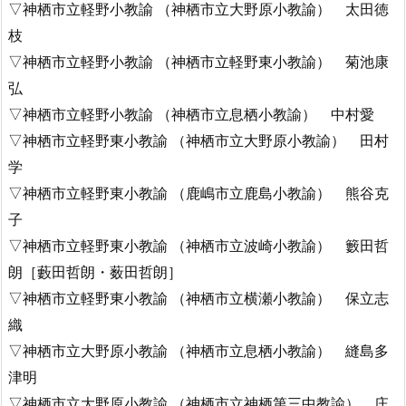
▽神栖市立軽野小教諭 （神栖市立大野原小教諭） 太田徳
枝
▽神栖市立軽野小教諭 （神栖市立軽野東小教諭） 菊池康
弘
▽神栖市立軽野小教諭 （神栖市立息栖小教諭） 中村愛
▽神栖市立軽野東小教諭 （神栖市立大野原小教諭） 田村
学
▽神栖市立軽野東小教諭 （鹿嶋市立鹿島小教諭） 熊谷克
子
▽神栖市立軽野東小教諭 （神栖市立波崎小教諭） 籔田哲
朗［藪田哲朗・薮田哲朗］
▽神栖市立軽野東小教諭 （神栖市立横瀬小教諭） 保立志
織
▽神栖市立大野原小教諭 （神栖市立息栖小教諭） 縫島多
津明
▽神栖市立大野原小教諭 （神栖市立神栖第三中教諭） 庄