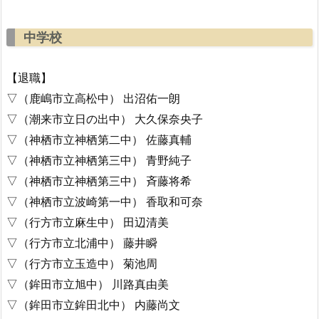
中学校
【退職】
▽（鹿嶋市立高松中） 出沼佑一朗
▽（潮来市立日の出中） 大久保奈央子
▽（神栖市立神栖第二中） 佐藤真輔
▽（神栖市立神栖第三中） 青野純子
▽（神栖市立神栖第三中） 斉藤将希
▽（神栖市立波崎第一中） 香取和可奈
▽（行方市立麻生中） 田辺清美
▽（行方市立北浦中） 藤井瞬
▽（行方市立玉造中） 菊池周
▽（鉾田市立旭中） 川路真由美
▽（鉾田市立鉾田北中） 内藤尚文