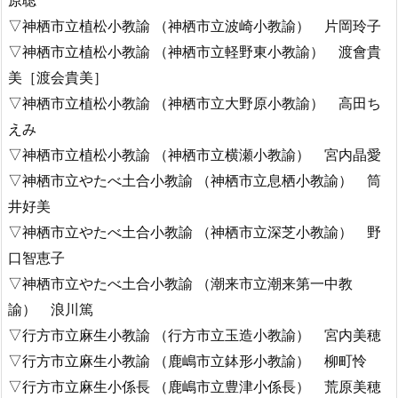
▽神栖市立植松小教諭 （神栖市立波崎小教諭） 片岡玲子
▽神栖市立植松小教諭 （神栖市立軽野東小教諭） 渡會貴
美［渡会貴美］
▽神栖市立植松小教諭 （神栖市立大野原小教諭） 高田ち
えみ
▽神栖市立植松小教諭 （神栖市立横瀬小教諭） 宮内晶愛
▽神栖市立やたべ土合小教諭 （神栖市立息栖小教諭） 筒
井好美
▽神栖市立やたべ土合小教諭 （神栖市立深芝小教諭） 野
口智恵子
▽神栖市立やたべ土合小教諭 （潮来市立潮来第一中教
諭） 浪川篤
▽行方市立麻生小教諭 （行方市立玉造小教諭） 宮内美穂
▽行方市立麻生小教諭 （鹿嶋市立鉢形小教諭） 柳町怜
▽行方市立麻生小係長 （鹿嶋市立豊津小係長） 荒原美穂