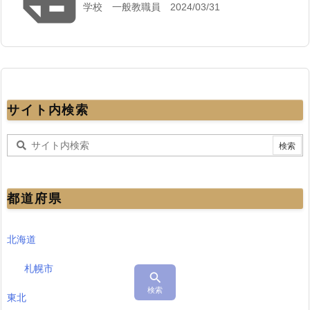
学校 一般教職員 2024/03/31
サイト内検索
都道府県
北海道
札幌市

検索
東北