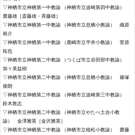
▽神栖市立神栖第一中教諭 （神栖市立波崎第四中教諭）
齋藤雄［斎藤雄・斉藤雄］
▽神栖市立神栖第一中教諭 （神栖市立息栖小教諭） 織原
裕介
▽神栖市立神栖第一中教諭 （鹿嶋市立平井小教諭） 菅原
拓也
▽神栖市立神栖第二中教諭 （つくば市立谷田部中教諭）
加々美益樹
▽神栖市立神栖第二中教諭 （神栖市立息栖小教諭） 篠塚
俊朗
▽神栖市立神栖第二中教諭 （神栖市立波崎第三中教諭）
鈴木敦志
▽神栖市立神栖第二中教諭 （神栖市立やたべ土合小教
諭） 金澤雅英［金沢雅英］
▽神栖市立神栖第二中教諭 （神栖市立植松小教諭） 齋藤