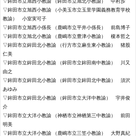
▽鉾田市立旭西小教諭 （鉾田市立旭北小教諭） 中村歩
▽鉾田市立旭西小教諭 （小美玉市立玉里学園義務教育学校
教諭） 小室実可子
▽鉾田市立旭西小係長 （鹿嶋市立平井小係長） 前島博子
▽鉾田市立旭北小教諭 （鹿嶋市立豊津小教諭） 榎本哲之
▽鉾田市立鉾田北小教諭 （行方市立麻生東小教諭） 猪股
仁美
▽鉾田市立鉾田北小教諭 （鉾田市立鉾田南中教諭） 川又
由之
▽鉾田市立鉾田北小教諭 （鉾田市立鉾田北中教諭） 須沢
あゆみ
▽鉾田市立鉾田北小教諭 （鉾田市立大洋中教諭） 宇井俊
介
▽鉾田市立大洋小教諭 （神栖市立神栖第三中教諭） 前田
明美
▽鉾田市立大洋小教諭 （鹿嶋市立三笠小教諭） 大野真紀