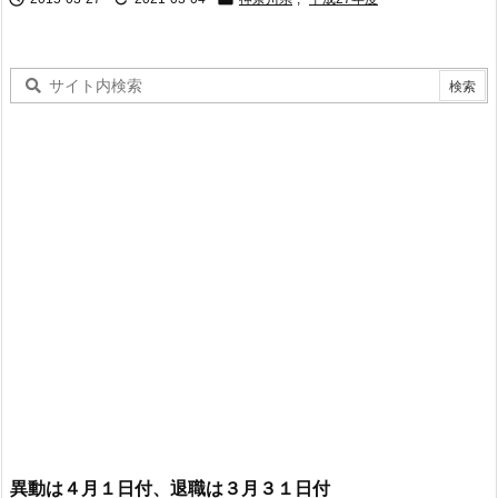
異動は４月１日付、退職は３月３１日付