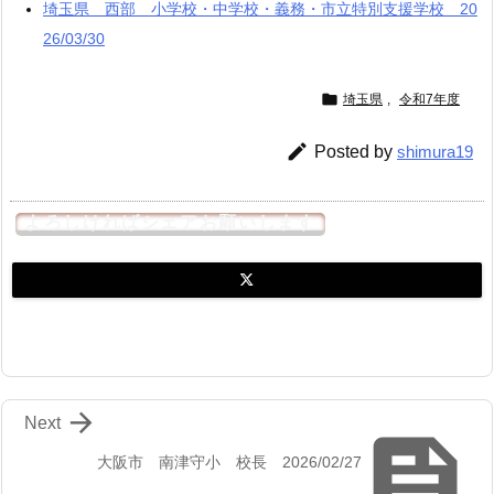
埼玉県 西部 小学校・中学校・義務・市立特別支援学校 20
26/03/30

埼玉県
,
令和7年度

Posted by
shimura19
よろしければシェアお願いします

Next

大阪市 南津守小 校長 2026/02/27