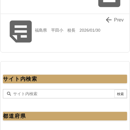


Prev
福島県 平田小 校長 2026/01/30
サイト内検索
都道府県