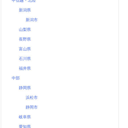
甲信越・北陸
新潟県
新潟市
山梨県
長野県
富山県
石川県
福井県
中部
静岡県
浜松市
静岡市
岐阜県
愛知県