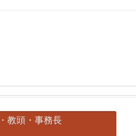
長・教頭・事務長