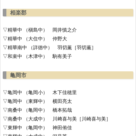
相楽郡
▽精華中 （槇島中） 岡井慎之介
▽精華中 （大住中） 仲野大
▽精華南中 （詳徳中） 羽切薫［羽切薫］
▽和束中 （木津中） 駒有美子
亀岡市
▽亀岡中 （亀岡小） 木下佳穂里
▽亀岡中 （東輝中） 横田亮太
▽南桑中 （亀岡中） 橋本拓哉
▽南桑中 （大成中） 川﨑喜与美［川崎喜与美］
▽東輝中 （亀岡中） 神田侑佳