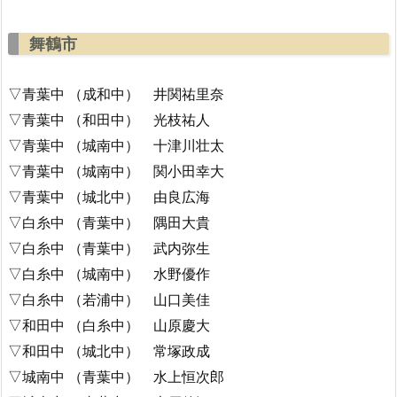
舞鶴市
▽青葉中 （成和中） 井関祐里奈
▽青葉中 （和田中） 光枝祐人
▽青葉中 （城南中） 十津川壮太
▽青葉中 （城南中） 関小田幸大
▽青葉中 （城北中） 由良広海
▽白糸中 （青葉中） 隅田大貴
▽白糸中 （青葉中） 武内弥生
▽白糸中 （城南中） 水野優作
▽白糸中 （若浦中） 山口美佳
▽和田中 （白糸中） 山原慶大
▽和田中 （城北中） 常塚政成
▽城南中 （青葉中） 水上恒次郎