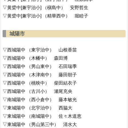
▽黄檗中[兼宇治小] （槇島中） 安野哲生
▽黄檗中[兼宇治小] （精華西中） 堀睦子
城陽市
▽西城陽中 （東宇治中） 山根香苗
▽西城陽中 （木幡中） 森田博
▽西城陽中 （男山東中） 石田瑞季
▽西城陽中 （木津南中） 藤田朝子
▽西城陽中 （桃映中） 柴田結衣子
▽西城陽中 （古川小） 瀬尾充央
▽南城陽中 （西小倉中） 藤本敏光
▽東城陽中 （北宇治中） 西脇大
▽東城陽中 （南城陽中） 佐々木道恵
▽東城陽中 （男山第三中） 清水大