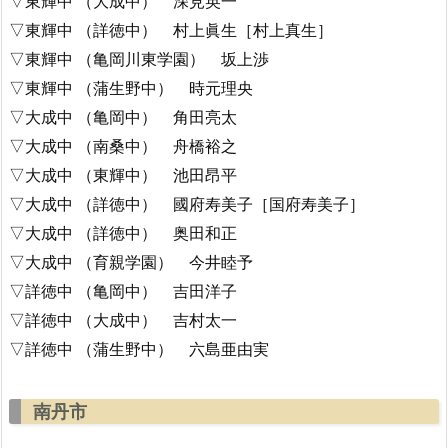
▽東輝中 （大成中） 深見英一
▽東輝中 （詳徳中） 村上眞生［村上真生］
▽東輝中 （亀岡川東学園） 坂上渉
▽東輝中 （蒲生野中） 時元理央
▽大成中 （亀岡中） 角田亮太
▽大成中 （南桑中） 舟橋裕之
▽大成中 （東輝中） 池田昂平
▽大成中 （詳徳中） 國府寿美子［国府寿美子］
▽大成中 （詳徳中） 奥田和正
▽大成中 （育親学園） 今井睦予
▽詳徳中 （亀岡中） 吉田洋子
▽詳徳中 （大成中） 吉村太一
▽詳徳中 （蒲生野中） 六島亜由実
南丹市