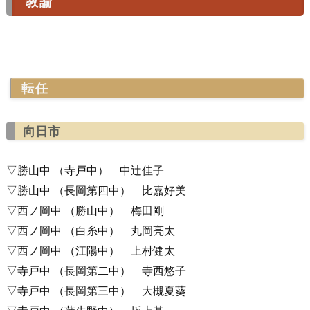
教諭
転任
向日市
▽勝山中 （寺戸中） 中辻佳子
▽勝山中 （長岡第四中） 比嘉好美
▽西ノ岡中 （勝山中） 梅田剛
▽西ノ岡中 （白糸中） 丸岡亮太
▽西ノ岡中 （江陽中） 上村健太
▽寺戸中 （長岡第二中） 寺西悠子
▽寺戸中 （長岡第三中） 大槻夏葵