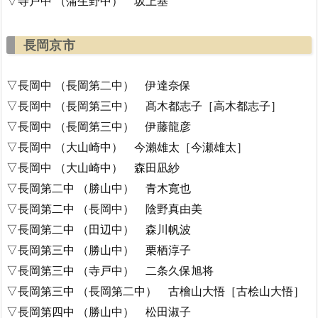
▽寺戸中 （蒲生野中） 坂上基
長岡京市
▽長岡中 （長岡第二中） 伊達奈保
▽長岡中 （長岡第三中） 髙木都志子［高木都志子］
▽長岡中 （長岡第三中） 伊藤龍彦
▽長岡中 （大山崎中） 今瀨雄太［今瀬雄太］
▽長岡中 （大山崎中） 森田凪紗
▽長岡第二中 （勝山中） 青木寛也
▽長岡第二中 （長岡中） 陰野真由美
▽長岡第二中 （田辺中） 森川帆波
▽長岡第三中 （勝山中） 栗栖淳子
▽長岡第三中 （寺戸中） 二条久保旭将
▽長岡第三中 （長岡第二中） 古檜山大悟［古桧山大悟］
▽長岡第四中 （勝山中） 松田淑子