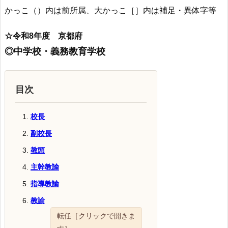
かっこ（）内は前所属、大かっこ［］内は補足・異体字等
☆令和8年度 京都府
◎中学校・義務教育学校
目次
校長
副校長
教頭
主幹教諭
指導教諭
教諭
転任［クリックで開きま