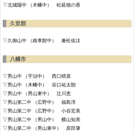
▽北城陽中 （木幡中） 松延穂の香
久世郡
▽久御山中 （維孝館中） 兼松佑汰
八幡市
▽男山中 （宇治中） 西口晴菜
▽男山中 （木幡中） 谷口祐太朗
▽男山中 （男山東中） 辻川恵
▽男山第二中 （広野中） 福島淳
▽男山第二中 （広野中） 小谷宏美
▽男山第二中 （男山中） 横山知美
▽男山第二中 （男山東中） 原田肇