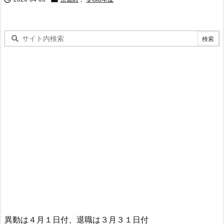
異動は４月１日付、退職は３月３１日付