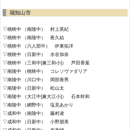
福知山市
▽桃映中 （南陵中） 村上英紀
▽桃映中 （南陵中） 夜久結
▽桃映中 （六人部中） 伊東拓洋
▽桃映中 （日新中） 水谷加奈
▽桃映中 （三和中[兼三和小]） 芦田香葉
▽南陵中 （桃映中） コレソヴァダリア
▽南陵中 （川口中） 岡部善男
▽南陵中 （日新中） 松山太
▽南陵中 （大江中[兼大江小]） 石本幹和
▽南陵中 （網野中） 塩見あかり
▽成和中 （南陵中） 藤村凌
▽成和中 （日新中） 小野朋美