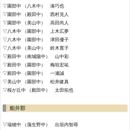
▽園部中 （八木中） 湊巧也
▽園部中 （殿田中） 西村克人
▽園部中 （美山中） 高田尚人
▽八木中 （園部中） 上木広夢
▽八木中 （園部中） 津田優子
▽八木中 （美山中） 鈴木寛子
▽殿田中 （南城陽中） 山中彩
▽殿田中 （園部中） 梅垣宏祐
▽殿田中 （園部中） 一瀬誠
▽美山中 （園部中） 松井健真
▽桜が丘中 （殿田中） 太田拓也
船井郡
▽瑞穂中 （蒲生野中） 出垣内智尋