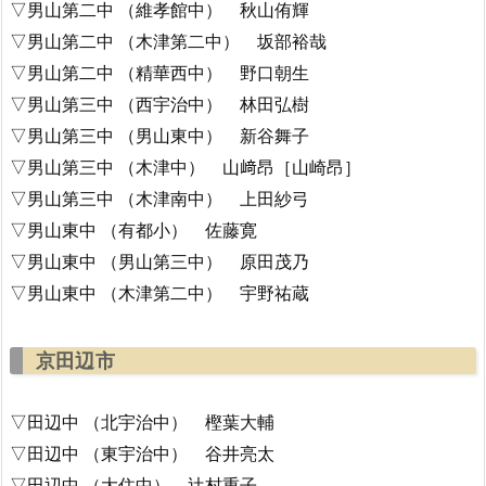
▽男山第二中 （維孝館中） 秋山侑輝
▽男山第二中 （木津第二中） 坂部裕哉
▽男山第二中 （精華西中） 野口朝生
▽男山第三中 （西宇治中） 林田弘樹
▽男山第三中 （男山東中） 新谷舞子
▽男山第三中 （木津中） 山﨑昂［山崎昂］
▽男山第三中 （木津南中） 上田紗弓
▽男山東中 （有都小） 佐藤寛
▽男山東中 （男山第三中） 原田茂乃
▽男山東中 （木津第二中） 宇野祐蔵
京田辺市
▽田辺中 （北宇治中） 樫葉大輔
▽田辺中 （東宇治中） 谷井亮太
▽田辺中 （大住中） 辻村重子