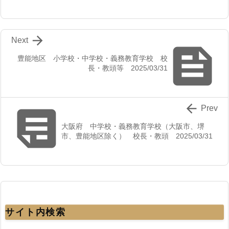

Next

豊能地区 小学校・中学校・義務教育学校 校
長・教頭等 2025/03/31


Prev
大阪府 中学校・義務教育学校（大阪市、堺
市、豊能地区除く） 校長・教頭 2025/03/31
サイト内検索