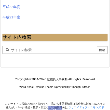
平成22年度
平成21年度
サイト内検索
Copyright ©
2014
-2026
教職員人事異動
All Rights Reserved.
WordPress Luxeritas Theme is provided by "
Thought is free
".
このサイトに掲載された内容のうち、元の人事異動情報は著作権の対象ではありま
せんが、ページ構成・整形・目次などの編集部分は
クリエイティブ・コモンズ 表