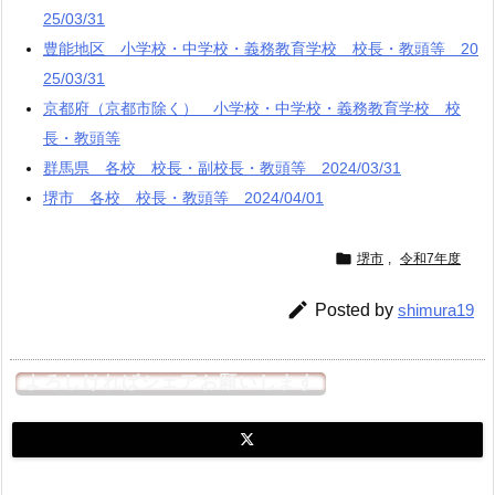
25/03/31
豊能地区 小学校・中学校・義務教育学校 校長・教頭等 20
25/03/31
京都府（京都市除く） 小学校・中学校・義務教育学校 校
長・教頭等
群馬県 各校 校長・副校長・教頭等 2024/03/31
堺市 各校 校長・教頭等 2024/04/01

堺市
,
令和7年度

Posted by
shimura19
よろしければシェアお願いします