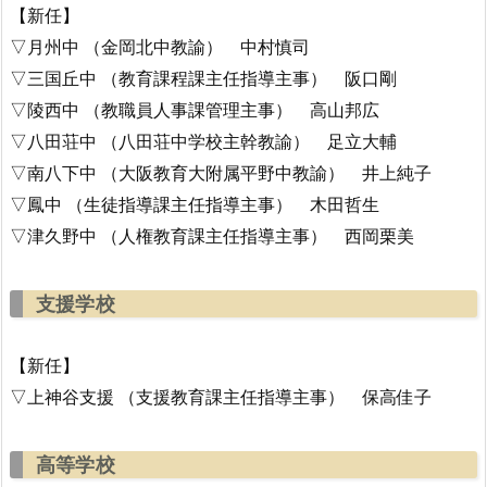
【新任】
▽月州中 （金岡北中教諭） 中村慎司
▽三国丘中 （教育課程課主任指導主事） 阪口剛
▽陵西中 （教職員人事課管理主事） 高山邦広
▽八田荘中 （八田荘中学校主幹教諭） 足立大輔
▽南八下中 （大阪教育大附属平野中教諭） 井上純子
▽鳳中 （生徒指導課主任指導主事） 木田哲生
▽津久野中 （人権教育課主任指導主事） 西岡栗美
支援学校
【新任】
▽上神谷支援 （支援教育課主任指導主事） 保高佳子
高等学校