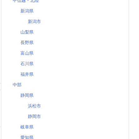
甲信越・北陸
新潟県
新潟市
山梨県
長野県
富山県
石川県
福井県
中部
静岡県
浜松市
静岡市
岐阜県
愛知県