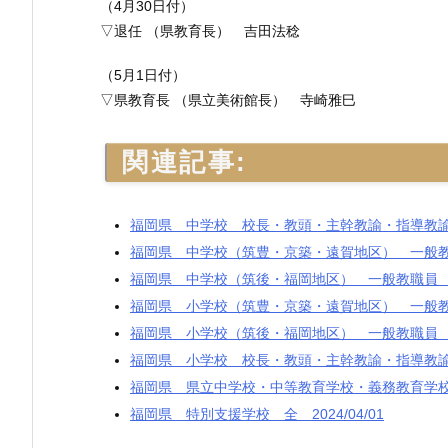
（4月30日付）
▽退任 （県教育長） 吉田法稔
（5月1日付）
▽県教育長 （県立美術館長） 寺崎雅巳
関連記事:
福岡県 中学校 校長・教頭・主幹教諭・指導教諭 20
福岡県 中学校（筑豊・京築・遠賀地区） 一般教職員 
福岡県 中学校（筑後・福岡地区） 一般教職員 202
福岡県 小学校（筑豊・京築・遠賀地区） 一般教職員 
福岡県 小学校（筑後・福岡地区） 一般教職員 202
福岡県 小学校 校長・教頭・主幹教諭・指導教諭 20
福岡県 県立中学校・中等教育学校・義務教育学校 20
福岡県 特別支援学校 全 2024/04/01