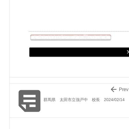
よろしければシェアお願いします


Prev
群馬県 太田市立強戸中 校長 2024/02/14