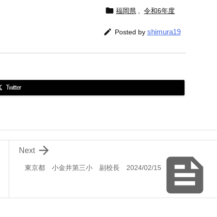

福岡県
,
令和6年度

shimura19
Posted by
Twitter

Next

東京都 小金井第三小 副校長 2024/02/15