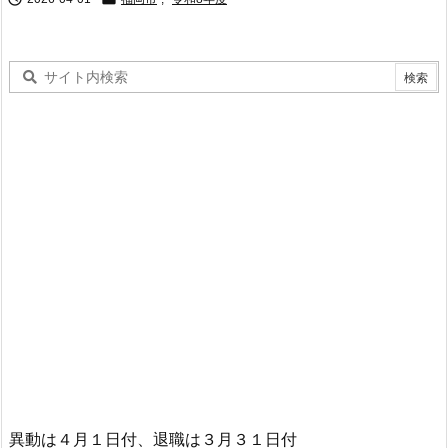
異動は４月１日付、退職は３月３１日付