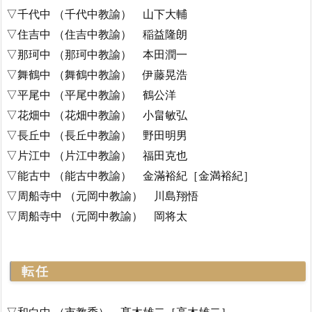
▽千代中 （千代中教諭） 山下大輔
▽住吉中 （住吉中教諭） 稲益隆朗
▽那珂中 （那珂中教諭） 本田潤一
▽舞鶴中 （舞鶴中教諭） 伊藤晃浩
▽平尾中 （平尾中教諭） 鶴公洋
▽花畑中 （花畑中教諭） 小畠敏弘
▽長丘中 （長丘中教諭） 野田明男
▽片江中 （片江中教諭） 福田克也
▽能古中 （能古中教諭） 金滿裕紀［金満裕紀］
▽周船寺中 （元岡中教諭） 川島翔悟
▽周船寺中 （元岡中教諭） 岡将太
転任
▽和白中 （市教委） 髙木雄二［高木雄二］