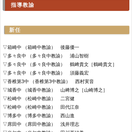
指導教諭
新任
▽箱崎中 （箱崎中教諭） 後藤優一
▽多々良中 （多々良中教諭） 浦山智樹
▽多々良中 （多々良中教諭） 鶴﨑貴文［鶴崎貴文］
▽多々良中 （多々良中教諭） 須藤義宏
▽香椎第3中 （香椎第3中教諭） 西村実音
▽城香中 （城香中教諭） 山﨑博之［山崎博之］
▽松崎中 （松崎中教諭） 二宮健
▽松崎中 （松崎中教諭） 田代江奈
▽博多中 （博多中教諭） 西山進
▽席田中 （席田中教諭） 浅井理志