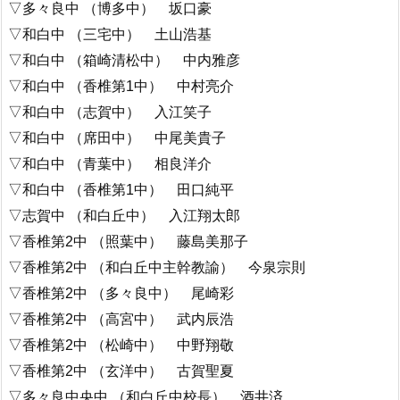
▽多々良中 （博多中） 坂口豪
▽和白中 （三宅中） 土山浩基
▽和白中 （箱崎清松中） 中内雅彦
▽和白中 （香椎第1中） 中村亮介
▽和白中 （志賀中） 入江笑子
▽和白中 （席田中） 中尾美貴子
▽和白中 （青葉中） 相良洋介
▽和白中 （香椎第1中） 田口純平
▽志賀中 （和白丘中） 入江翔太郎
▽香椎第2中 （照葉中） 藤島美那子
▽香椎第2中 （和白丘中主幹教諭） 今泉宗則
▽香椎第2中 （多々良中） 尾崎彩
▽香椎第2中 （高宮中） 武内辰浩
▽香椎第2中 （松崎中） 中野翔敬
▽香椎第2中 （玄洋中） 古賀聖夏
▽多々良中央中 （和白丘中校長） 酒井済