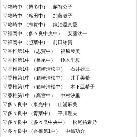
▽箱崎中 （博多中） 越智公子
▽箱崎中 （席田中） 加藤教子
▽箱崎中 （志賀中） 鍛治屋真愛
▽福岡中 （多々良中央中） 安藤汰一
▽福岡中 （照葉中） 前田祐資
▽香椎第1中 （志賀中） 福原琴美
▽香椎第1中 （長尾中） 鈴木里歩
▽香椎第1中 （箱崎清松中） 石井雄三
▽香椎第1中 （箱崎清松中） 井手美希
▽香椎第1中 （箱崎清松中） 木下亜希子
▽香椎第1中 （高宮中） 中村汐里
▽多々良中 （東光中） 山浦麻美
▽多々良中 （青葉中） 平川理夫
▽多々良中 （多々良中央中） 松尾祐希乃
▽多々良中 （香椎第1中） 中橋功介