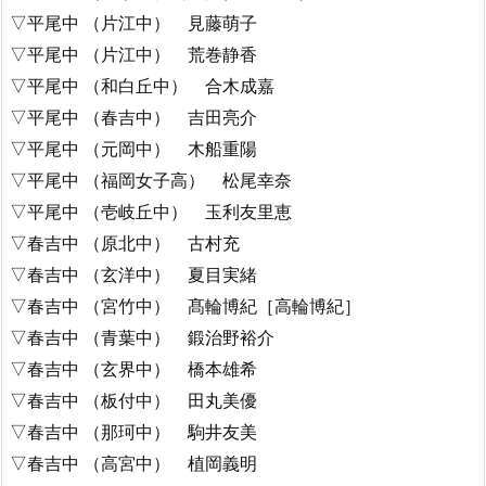
▽平尾中 （片江中） 見藤萌子
▽平尾中 （片江中） 荒巻静香
▽平尾中 （和白丘中） 合木成嘉
▽平尾中 （春吉中） 吉田亮介
▽平尾中 （元岡中） 木船重陽
▽平尾中 （福岡女子高） 松尾幸奈
▽平尾中 （壱岐丘中） 玉利友里恵
▽春吉中 （原北中） 古村充
▽春吉中 （玄洋中） 夏目実緒
▽春吉中 （宮竹中） 髙輪博紀［高輪博紀］
▽春吉中 （青葉中） 鍛治野裕介
▽春吉中 （玄界中） 橋本雄希
▽春吉中 （板付中） 田丸美優
▽春吉中 （那珂中） 駒井友美
▽春吉中 （高宮中） 植岡義明