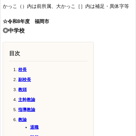
かっこ（）内は前所属、大かっこ［］内は補足・異体字等
☆令和8年度 福岡市
◎中学校
目次
校長
副校長
教頭
主幹教諭
指導教諭
教諭
退職