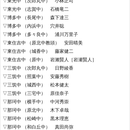
▽東光中 （次郎丸中） 小林正司
▽東光中 （志賀中） 石橋竜二
▽博多中 （長尾中） 森下達三
▽博多中 （内浜中） 穴井聡
▽博多中 （多々良中） 浦川万里子
▽東住吉中 （原北中教頭） 安田晴美
▽東住吉中 （城香中） 藤家健二
▽東住吉中 （原中） 岩瀨賢人［岩瀬賢人］
▽三筑中 （次郎丸中） 日野綾香
▽三筑中 （照葉中） 安藤秀樹
▽三筑中 （城西中） 松本健太
▽三筑中 （三宅中） 原佳奈子
▽那珂中 （横手中） 中河秀崇
▽那珂中 （原北中） 木下卓哉
▽那珂中 （松崎中） 黒木理恵
▽那珂中 （和白丘中） 真田尚弥