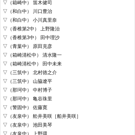
▽（箱崎中） 笛木健司
▽（和白中） 川口豊治
▽（和白中） 小川真里奈
▽（香椎第2中） 上野隆治
▽（香椎第3中） 田中理沙
▽（青葉中） 原田克彦
▽（箱崎清松中） 清水隆一
▽（箱崎清松中） 田中未来
▽（三筑中） 北村徳之介
▽（三筑中） 山脇遼平
▽（那珂中） 中村博子
▽（那珂中） 亀谷珠里
▽（警固中） 佐藤寛
▽（友泉中） 舩井美咲［船井美咲］
▽（友泉中） 池田美琴
▽（友泉中） 上野環