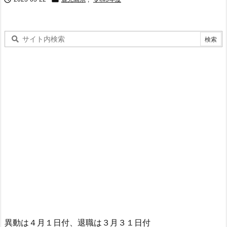
異動は４月１日付、退職は３月３１日付