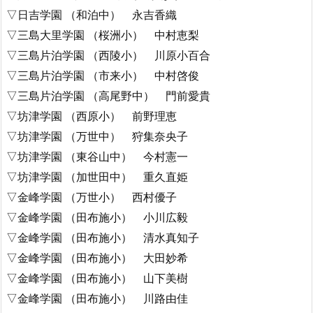
▽日吉学園 （和泊中） 永吉香織
▽三島大里学園 （桜洲小） 中村恵梨
▽三島片泊学園 （西陵小） 川原小百合
▽三島片泊学園 （市来小） 中村啓俊
▽三島片泊学園 （高尾野中） 門前愛貴
▽坊津学園 （西原小） 前野理恵
▽坊津学園 （万世中） 狩集奈央子
▽坊津学園 （東谷山中） 今村憲一
▽坊津学園 （加世田中） 重久直姫
▽金峰学園 （万世小） 西村優子
▽金峰学園 （田布施小） 小川広毅
▽金峰学園 （田布施小） 清水真知子
▽金峰学園 （田布施小） 大田妙希
▽金峰学園 （田布施小） 山下美樹
▽金峰学園 （田布施小） 川路由佳