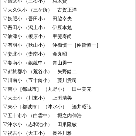
▽清武小 （三松小） 柏木賢
▽大久保小 （三ケ所） 古賀正洋
▽飫肥小 （吾田小） 田脇幸夫
▽吾田小 （潟上小） 伊豆本勉
▽油津小 （榎原小） 甲斐寿尚
▽有明小 （秋山小） 仲衞慎一［仲衛慎一］
▽妻北小 （妻南小） 金丸昭
▽妻南小 （銀鏡中） 青山勇一
▽都於郡小 （荒谷小） 矢野健二
▽川南小 （五十鈴小） 藤川貴司
▽南小［都城市］ （丸野小） 田中美充
▽大王小 （川東小） 上渕清美
▽東小［都城市］ （沖水小） 酒井昭弘
▽五十市小 （白雲中） 堀之内伸浩
▽沖水小 （志和池小） 田爪隆敏
▽祝吉小 （大王小） 長谷川雅一