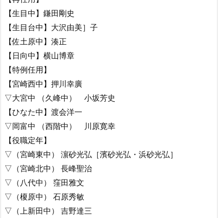
【生目中】鎌田剛史
【生目台中】大沢由美］子
【佐土原中】湊正
【日向中】横山博章
【特例任用】
【宮崎西中】押川幸廣
▽大宮中 （久峰中） 小坂芳史
【ひなた中】渡会洋一
▽岡富中 （西階中） 川原寛幸
【役職定年】
▽（宮崎東中） 濵砂光弘［濱砂光弘・浜砂光弘］
▽（宮崎北中） 長峰聖治
▽（八代中） 窪田雅文
▽（榎原中） 石原秀敏
▽（上新田中） 吉野達三