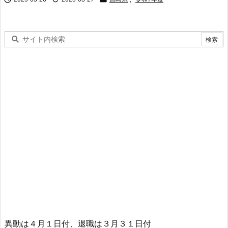
異動は４月１日付、退職は３月３１日付