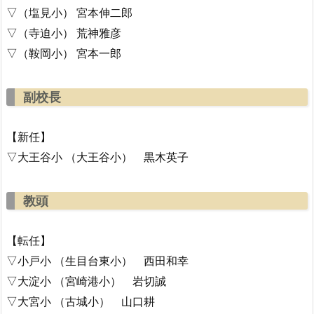
▽（塩見小） 宮本伸二郎
▽（寺迫小） 荒神雅彦
▽（鞍岡小） 宮本一郎
副校長
【新任】
▽大王谷小 （大王谷小） 黒木英子
教頭
【転任】
▽小戸小 （生目台東小） 西田和幸
▽大淀小 （宮崎港小） 岩切誠
▽大宮小 （古城小） 山口耕