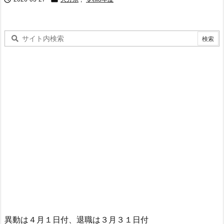
異動は４月１日付、退職は３月３１日付