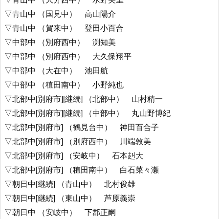
▽青山中 （国見中） 高山陽介
▽青山中 （賀来中） 登田小百合
▽中部中 （別府西中） 渕知美
▽中部中 （別府西中） 大久保翔平
▽中部中 （大在中） 池田航
▽中部中 （稙田南中） 小野純也
▽北部中[別府市][継続] （北部中） 山村精一
▽北部中[別府市][継続] （中部中） 丸山野博紀
▽北部中[別府市] （鶴見台中） 神田百合子
▽北部中[別府市] （別府西中） 川端敦美
▽北部中[別府市] （安岐中） 石本赳大
▽北部中[別府市] （稙田南中） 白石菜々瀬
▽朝日中[継続] （青山中） 北村俊雄
▽朝日中[継続] （東山中） 芦原義崇
▽朝日中 （安岐中） 下郡正嗣