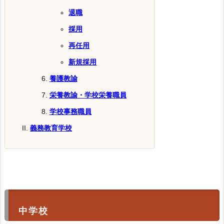
退職
採用
再任用
新規採用
養護教諭
栄養教諭・学校栄養職員
学校事務職員
義務教育学校
中学校