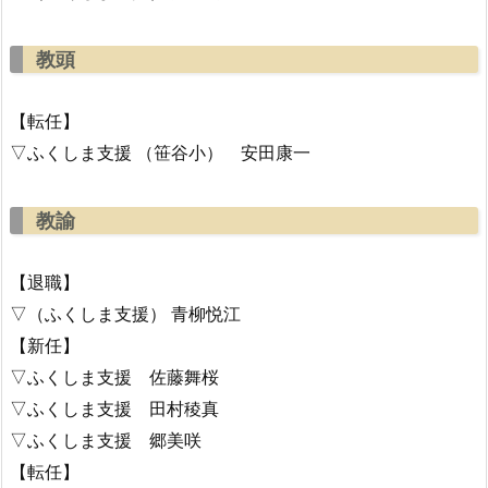
教頭
【転任】
▽ふくしま支援 （笹谷小） 安田康一
教諭
【退職】
▽（ふくしま支援） 青柳悦江
【新任】
▽ふくしま支援 佐藤舞桜
▽ふくしま支援 田村稜真
▽ふくしま支援 郷美咲
【転任】