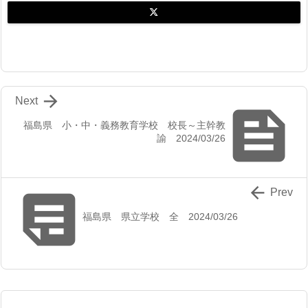

Next

福島県 小・中・義務教育学校 校長～主幹教
諭 2024/03/26


Prev
福島県 県立学校 全 2024/03/26