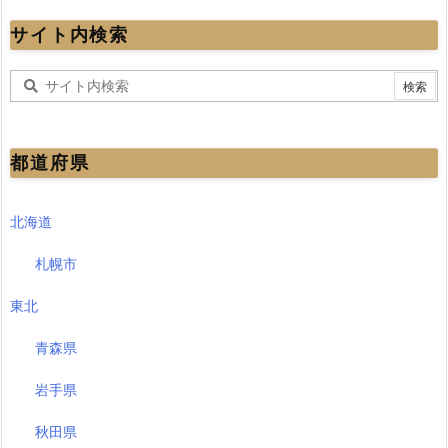
サイト内検索
都道府県
北海道
札幌市
東北
青森県
岩手県
秋田県