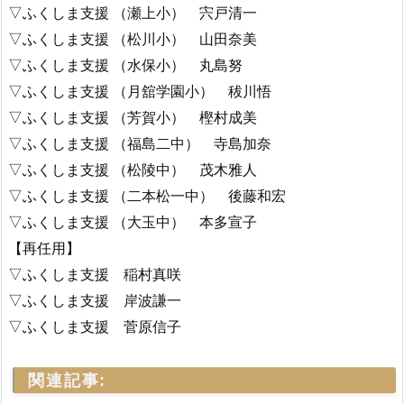
▽ふくしま支援 （瀬上小） 宍戸清一
▽ふくしま支援 （松川小） 山田奈美
▽ふくしま支援 （水保小） 丸島努
▽ふくしま支援 （月舘学園小） 秡川悟
▽ふくしま支援 （芳賀小） 樫村成美
▽ふくしま支援 （福島二中） 寺島加奈
▽ふくしま支援 （松陵中） 茂木雅人
▽ふくしま支援 （二本松一中） 後藤和宏
▽ふくしま支援 （大玉中） 本多宣子
【再任用】
▽ふくしま支援 稲村真咲
▽ふくしま支援 岸波謙一
▽ふくしま支援 菅原信子
関連記事: