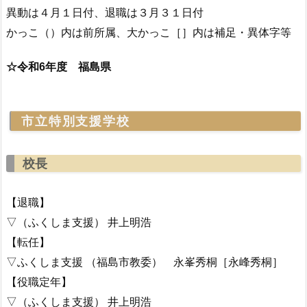
異動は４月１日付、退職は３月３１日付
かっこ（）内は前所属、大かっこ［］内は補足・異体字等
☆令和6年度 福島県
市立特別支援学校
校長
【退職】
▽（ふくしま支援） 井上明浩
【転任】
▽ふくしま支援 （福島市教委） 永峯秀桐［永峰秀桐］
【役職定年】
▽（ふくしま支援） 井上明浩