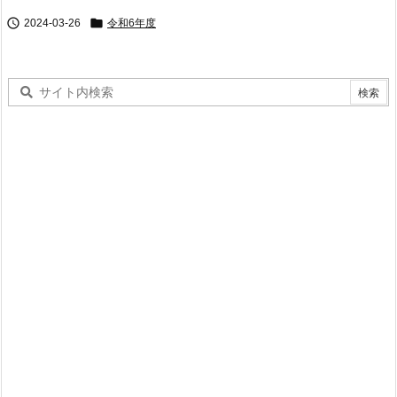


2024-03-26
令和6年度