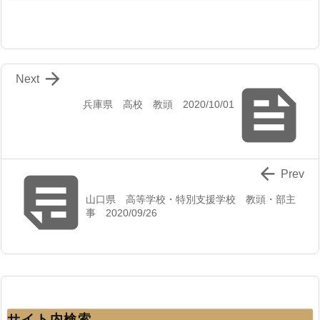

Next

兵庫県 高校 教頭 2020/10/01


Prev
山口県 高等学校・特別支援学校 教頭・部主
事 2020/09/26
サイト内検索