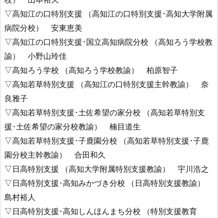
▽高知江の口特別支援 （高知江の口特別支援･高知大学附属
病院分校） 安東恵美
▽高知江の口特別支援･国立高知病院分校 （高知ろう学校教
諭） 小野山玲佳
▽高知ろう学校 （高知ろう学校教諭） 柏原智子
▽高知若草特別支援 （高知江の口特別支援主幹教諭） 奈
良雅子
▽高知若草特別支援･土佐希望の家分校 （高知若草特別支
援･土佐希望の家分校教諭） 楠目道生
▽高知若草特別支援･子鹿園分校 （高知若草特別支援･子鹿
園分校主幹教諭） 合田和久
▽日高特別支援 （高知大学附属特別支援教諭） 宇川浩之
▽日高特別支援･高知みかづき分校 （日高特別支援教諭）
島村裕人
▽日高特別支援･高知しんほんまち分校 （特別支援教育