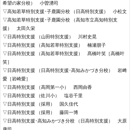
希望の家分校） 小曽湧司
▽高知若草特別支援･子鹿園分校 （日高特別支援） 小松文
▽高知若草特別支援･子鹿園分校 （高知市立高知特別支
援） 太田久栄
▽日高特別支援 （山田特別支援） 川村史晃
▽日高特別支援 （高知若草特別支援） 楠瀬朋子
▽日高特別支援 （高知若草特別支援） 髙橋叶笑［高橋叶
笑］
▽日高特別支援 （日高特別支援･高知みかづき分校） 岩﨑
愛［岩崎愛］
▽日高特別支援 （高岡第一小） 西岡由香
▽日高特別支援 （佐川小） 塩谷千里
▽日高特別支援 （採用） 国久佳代
▽日高特別支援 （採用） 藤田一博
▽日高特別支援･高知みかづき分校 （日高特別支援） 大原
康司