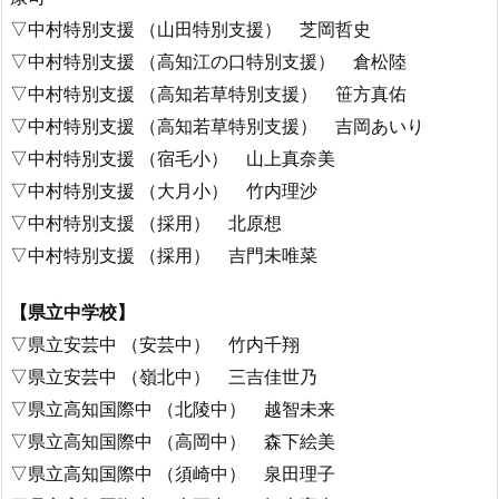
▽中村特別支援 （山田特別支援） 芝岡哲史
▽中村特別支援 （高知江の口特別支援） 倉松陸
▽中村特別支援 （高知若草特別支援） 笹方真佑
▽中村特別支援 （高知若草特別支援） 吉岡あいり
▽中村特別支援 （宿毛小） 山上真奈美
▽中村特別支援 （大月小） 竹内理沙
▽中村特別支援 （採用） 北原想
▽中村特別支援 （採用） 吉門未唯菜
【県立中学校】
▽県立安芸中 （安芸中） 竹内千翔
▽県立安芸中 （嶺北中） 三吉佳世乃
▽県立高知国際中 （北陵中） 越智未来
▽県立高知国際中 （高岡中） 森下絵美
▽県立高知国際中 （須崎中） 泉田理子