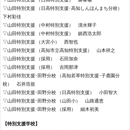
▽山田特別支援 （日高特別支援･高知しんほんまち分校）
下村彩佳
▽山田特別支援 （中村特別支援） 清水輝子
▽山田特別支援 （中村特別支援） 鎮西浩太郎
▽山田特別支援 （大宮小） 西智也
▽山田特別支援 （高知市立高知特別支援） 山本祥之
▽山田特別支援 （採用） 石田加奈
▽山田特別支援 （採用） 吉岡那津
▽山田特別支援･田野分校 （高知若草特別支援･子鹿園分
校） 石井浩規
▽山田特別支援･田野分校 （日高特別支援） 小田智大
▽山田特別支援･田野分校 （山田小） 山路通恵
▽山田特別支援･田野分校 （採用） 細木初美
【特別支援学校】