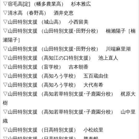
▽宿毛高[定] （幡多農業高） 杉本雅広
▽清水高 （春野高） 酒井史恵
▽山田特別支援 （城山高） 小西留美
▽山田特別支援 （山田特別支援･田野分校） 楠瀨陽子［楠
瀬陽子］
▽山田特別支援 （山田特別支援･田野分校） 川端麻里湖
▽山田特別支援 （高知江の口特別支援） 池上直人
▽山田特別支援 （盲学校） 吉本朝香
▽山田特別支援 （高知ろう学校） 五百蔵由佳
▽山田特別支援 （高知ろう学校） 大代有希
▽山田特別支援 （高知若草特別支援･子鹿園分校） 梶原大
樹
▽山田特別支援 （高知若草特別支援･子鹿園分校） 山中里
織
▽山田特別支援 （日高特別支援） 小松絵里
▽山田特別支援 （日高特別支援） 勝泰暢