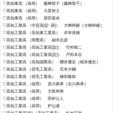
▽高知東高 （採用） 藤﨑智子［藤崎智子］
▽高知東高 （採用） 大黒智士
▽高知東高 （採用） 原田菜央
▽高知工業高 （中芸高[定･昼]） 大﨑梓嵯［大崎梓嵯］
▽高知工業高 （高知東工業高） 岸本美穂
▽高知工業高 （岡豊高） 細木志彦
▽高知工業高 （高知工業高[定]） 竹村順二
▽高知工業高 （高知工業高[定]） 戸田卓谷
▽高知工業高 （高知国際高） 櫻井優史［桜井優史］
▽高知工業高 （宿毛工業高） 宮本大輔
▽高知工業高 （宿毛工業高） 橋田隆助
▽高知工業高 （採用） 𠮷川典孝［吉川典孝］
▽高知工業高 （採用） 大島和将
▽高知工業高 （採用） 田村公人
▽高知工業高 （採用） 枦山凌
▽高知工業高[定] （高知工業高） 松木応衛