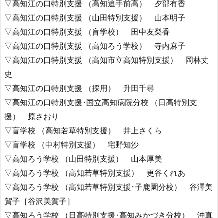
▽高知江の口特別支援 （高知追手前高） 夕部有香
▽高知江の口特別支援 （山田特別支援） 山本明子
▽高知江の口特別支援 （盲学校） 田中友梨香
▽高知江の口特別支援 （高知ろう学校） 寺内麻子
▽高知江の口特別支援 （高知市立高知特別支援） 岡林丈
史
▽高知江の口特別支援 （採用） 升田千尋
▽高知江の口特別支援･国立高知病院分校 （日高特別支
援） 原さおり
▽盲学校 （高知若草特別支援） 井上さくら
▽盲学校 （中村特別支援） 宅野知沙
▽高知ろう学校 （山田特別支援） 山本厚美
▽高知ろう学校 （高知若草特別支援） 更谷くれあ
▽高知ろう学校 （高知若草特別支援･子鹿園分校） 谷澤美
賀子［谷沢美賀子］
▽高知ろう学校 （日高特別支援･高知みかづき分校） 沖真