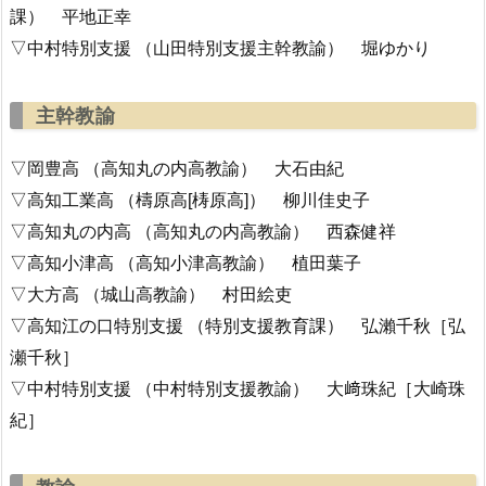
課） 平地正幸
▽中村特別支援 （山田特別支援主幹教諭） 堀ゆかり
主幹教諭
▽岡豊高 （高知丸の内高教諭） 大石由紀
▽高知工業高 （檮原高[梼原高]） 柳川佳史子
▽高知丸の内高 （高知丸の内高教諭） 西森健祥
▽高知小津高 （高知小津高教諭） 植田葉子
▽大方高 （城山高教諭） 村田絵吏
▽高知江の口特別支援 （特別支援教育課） 弘瀨千秋［弘
瀬千秋］
▽中村特別支援 （中村特別支援教諭） 大﨑珠紀［大崎珠
紀］