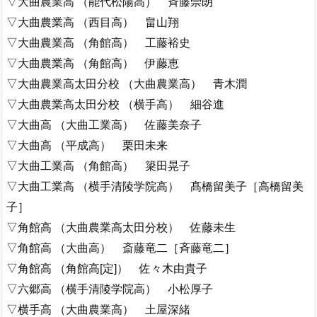
▽大曲農業高 （能代松陽高） 斉藤崇朗
▽大曲農業高 （西目高） 畠山翔
▽大曲農業高 （角館高） 工藤裕史
▽大曲農業高 （角館高） 伊藤恵
▽大曲農業高太田分校 （大曲農業高） 青木潤
▽大曲農業高太田分校 （横手高） 細谷進
▽大曲高 （大曲工業高） 佐藤美奈子
▽大曲高 （平成高） 栗田未来
▽大曲工業高 （角館高） 簗田晃子
▽大曲工業高 （横手清陵学院高） 髙橋留美子［高橋留美
子］
▽角館高 （大曲農業高太田分校） 佐藤未生
▽角館高 （大曲高） 斎藤竜二［斉藤竜二］
▽角館高 （角館高[定]） 佐々木由貴子
▽六郷高 （横手清陵学院高） 小松厚子
▽横手高 （大曲農業高） 土屋深緒