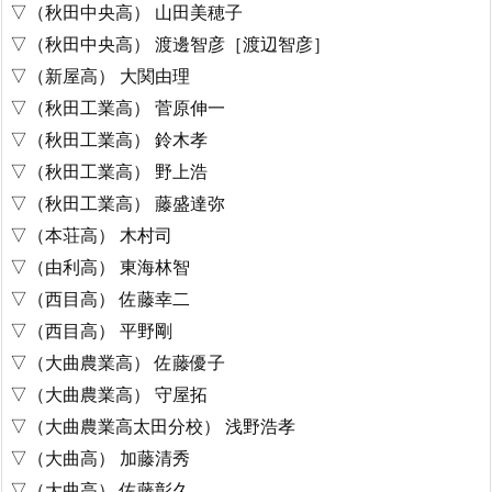
▽（秋田中央高） 山田美穂子
▽（秋田中央高） 渡邊智彦［渡辺智彦］
▽（新屋高） 大関由理
▽（秋田工業高） 菅原伸一
▽（秋田工業高） 鈴木孝
▽（秋田工業高） 野上浩
▽（秋田工業高） 藤盛達弥
▽（本荘高） 木村司
▽（由利高） 東海林智
▽（西目高） 佐藤幸二
▽（西目高） 平野剛
▽（大曲農業高） 佐藤優子
▽（大曲農業高） 守屋拓
▽（大曲農業高太田分校） 浅野浩孝
▽（大曲高） 加藤清秀
▽（大曲高） 佐藤彰久