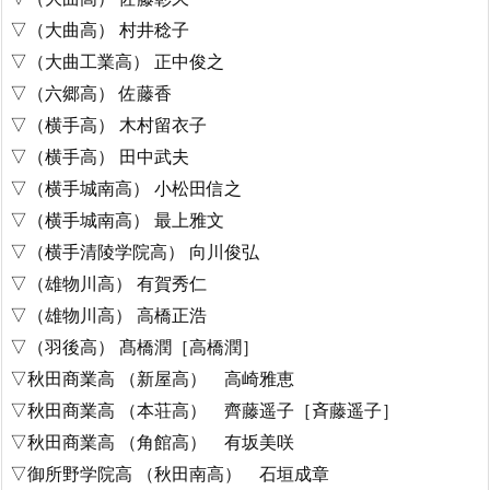
▽（大曲高） 村井稔子
▽（大曲工業高） 正中俊之
▽（六郷高） 佐藤香
▽（横手高） 木村留衣子
▽（横手高） 田中武夫
▽（横手城南高） 小松田信之
▽（横手城南高） 最上雅文
▽（横手清陵学院高） 向川俊弘
▽（雄物川高） 有賀秀仁
▽（雄物川高） 高橋正浩
▽（羽後高） 髙橋潤［高橋潤］
▽秋田商業高 （新屋高） 高崎雅恵
▽秋田商業高 （本荘高） 齊藤遥子［斉藤遥子］
▽秋田商業高 （角館高） 有坂美咲
▽御所野学院高 （秋田南高） 石垣成章