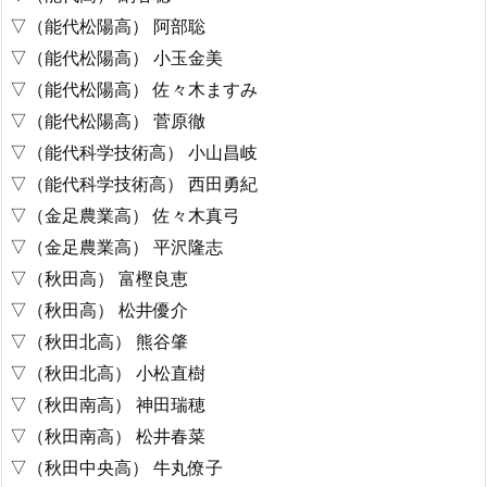
▽（能代松陽高） 阿部聡
▽（能代松陽高） 小玉金美
▽（能代松陽高） 佐々木ますみ
▽（能代松陽高） 菅原徹
▽（能代科学技術高） 小山昌岐
▽（能代科学技術高） 西田勇紀
▽（金足農業高） 佐々木真弓
▽（金足農業高） 平沢隆志
▽（秋田高） 富樫良恵
▽（秋田高） 松井優介
▽（秋田北高） 熊谷肇
▽（秋田北高） 小松直樹
▽（秋田南高） 神田瑞穂
▽（秋田南高） 松井春菜
▽（秋田中央高） 牛丸僚子