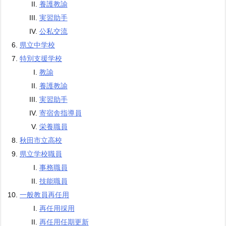
養護教諭
実習助手
公私交流
県立中学校
特別支援学校
教諭
養護教諭
実習助手
寄宿舎指導員
栄養職員
秋田市立高校
県立学校職員
事務職員
技能職員
一般教員再任用
再任用採用
再任用任期更新