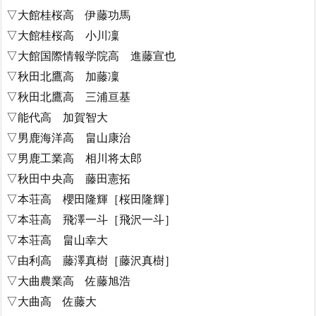
▽大館桂桜高 伊藤功馬
▽大館桂桜高 小川凜
▽大館国際情報学院高 進藤宣也
▽秋田北鷹高 加藤凜
▽秋田北鷹高 三浦亘基
▽能代高 加賀智大
▽男鹿海洋高 畠山康治
▽男鹿工業高 相川将太郎
▽秋田中央高 藤田憲拓
▽本荘高 櫻田隆輝［桜田隆輝］
▽本荘高 飛澤一斗［飛沢一斗］
▽本荘高 畠山幸大
▽由利高 藤澤真樹［藤沢真樹］
▽大曲農業高 佐藤旭浩
▽大曲高 佐藤大