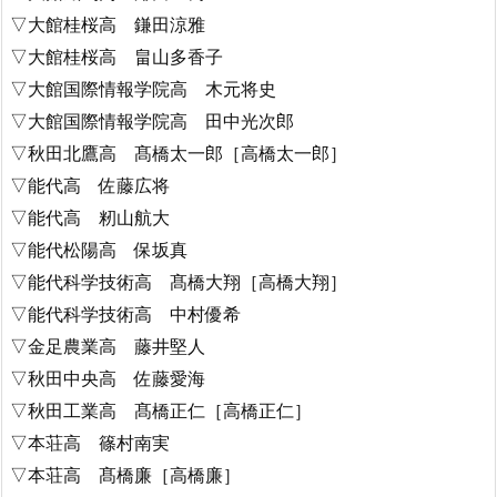
▽大館桂桜高 鎌田涼雅
▽大館桂桜高 畠山多香子
▽大館国際情報学院高 木元将史
▽大館国際情報学院高 田中光次郎
▽秋田北鷹高 髙橋太一郎［高橋太一郎］
▽能代高 佐藤広将
▽能代高 籾山航大
▽能代松陽高 保坂真
▽能代科学技術高 髙橋大翔［高橋大翔］
▽能代科学技術高 中村優希
▽金足農業高 藤井堅人
▽秋田中央高 佐藤愛海
▽秋田工業高 髙橋正仁［高橋正仁］
▽本荘高 篠村南実
▽本荘高 髙橋廉［高橋廉］