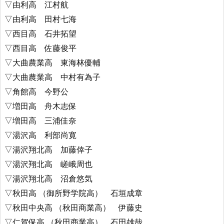
▽由利高 江村航
▽由利高 田村七海
▽西目高 石井拓望
▽西目高 佐藤俊平
▽大曲農業高 東海林優輔
▽大曲農業高 中村有為子
▽角館高 今野公
▽増田高 舟木志保
▽増田高 三浦佳奈
▽湯沢高 利部尚寛
▽湯沢翔北高 加藤倖子
▽湯沢翔北高 嵯峨周也
▽湯沢翔北高 沼倉悠気
▽秋田高 （御所野学院高） 石垣成章
▽秋田中央高 （秋田商業高） 伊藤史
▽仁賀保高 （秋田商業高） 石田雄哉