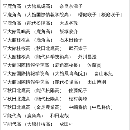
▽鹿角高 （大館鳳鳴高） 奈良奈津子
▽鹿角高 （大館国際情報学院高） 櫻庭咲子［桜庭咲子］
▽鹿角高 （能代松陽高） 大坂谷敦
▽大館鳳鳴高 （鹿角高） 飯塚俊介
▽大館桂桜高 （鹿角高） 石木田倫子
▽大館桂桜高 （秋田北鷹高） 武石崇子
▽大館桂桜高 （能代科学技術高） 外川昌澄
▽大館国際情報学院高 （鹿角高校長） 佐藤貢
▽大館国際情報学院高 （大館鳳鳴高[定]） 畠山麻紀
▽大館国際情報学院高 （能代松陽高） 田山博則
▽秋田北鷹高 （能代松陽高） 佐藤紀子
▽秋田北鷹高 （能代松陽高） 松村美峰
▽秋田北鷹高 （金足農業高） 中嶋将信［中島将信］
▽能代高 （鹿角高） 和田宏哉
▽能代高 （大館桂桜高） 成田桂