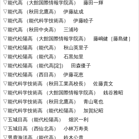
▽能代高 （大館国際情報学院高） 藤田一輝
▽能代高 （秋田北鷹高） 伊藤紘成
▽能代高 （能代科学技術高） 伊藤睦子
▽能代高 （秋田中央高） 三浦玲
▽能代松陽高 （大館国際情報学院高） 藤嶋健［藤島健］
▽能代松陽高 （能代高） 秋山英里子
▽能代松陽高 （能代高） 石黒知里
▽能代松陽高 （能代高[定]） 田森優子
▽能代松陽高 （西目高） 伊藤花恵
▽能代科学技術高 （秋田工業高校長） 佐藤貴文
▽能代科学技術高 （大館国際情報学院高） 銭谷雅昭
▽能代科学技術高 （秋田北鷹高） 青山竜也
▽能代科学技術高 （能代松陽高） 加賀紀昭
▽五城目高 （能代松陽高） 畑沢一利
▽五城目高 （西仙北高） 小林万寿美
▽男鹿海洋高 （能代高） 鈴木公貴