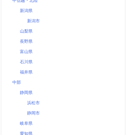
甲信越・北陸
新潟県
新潟市
山梨県
長野県
富山県
石川県
福井県
中部
静岡県
浜松市
静岡市
岐阜県
愛知県