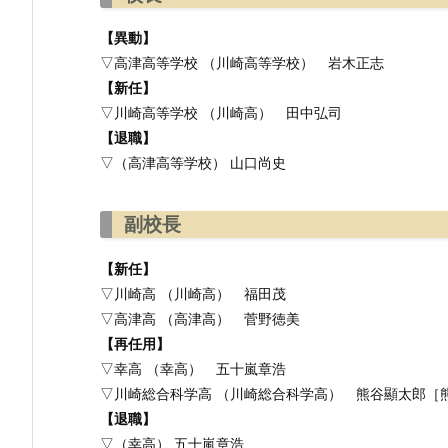
【異動】
▽高津高等学校 （川崎高等学校） 岩木正志
【新任】
▽川崎高等学校 （川崎高） 田中弘司
【退職】
▽（高津高等学校） 山口尚史
副校長
【新任】
▽川崎高 （川崎高） 福田茂
▽高津高 （高津高） 菅野徳美
【再任用】
▽幸高 （幸高） 五十嵐章浩
▽川崎総合科学高 （川崎総合科学高） 熊谷顯太郎［
【退職】
▽（幸高） 五十嵐章浩