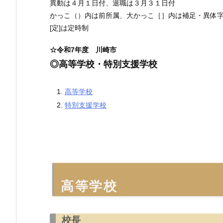
異動は４月１日付、退職は３月３１日付
かっこ（）内は前所属、大かっこ［］内は補足・異体
[定]は定時制
☆令和7年度 川崎市
◎高等学校・特別支援学校
高等学校
特別支援学校
高等学校
校長