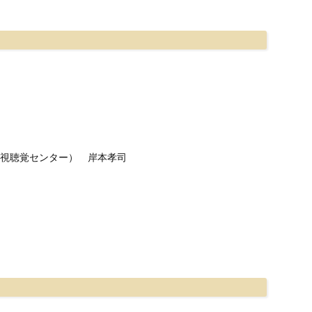
・視聴覚センター） 岸本孝司