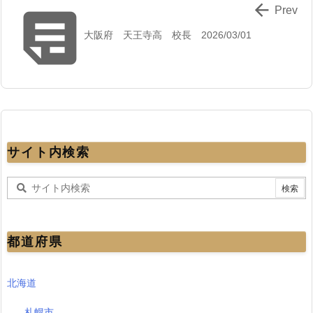


Prev
大阪府 天王寺高 校長 2026/03/01
サイト内検索
都道府県
北海道
札幌市