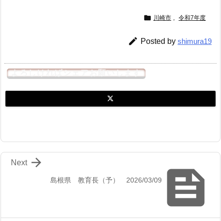

川崎市
,
令和7年度

Posted by
shimura19
よろしければシェアお願いします

Next

島根県 教育長（予） 2026/03/09