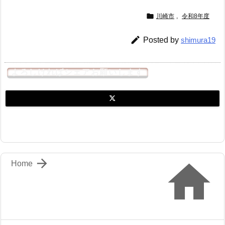

川崎市
,
令和8年度

Posted by
shimura19
よろしければシェアお願いします


Home