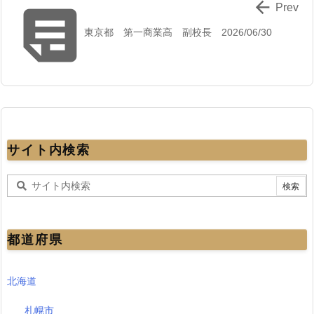


Prev
東京都 第一商業高 副校長 2026/06/30
サイト内検索
都道府県
北海道
札幌市